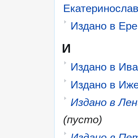
Екатериносла
Издано в Ер
И
Издано в Ив
Издано в Иж
Издано в Ле
(пусто)
Издано в Пе