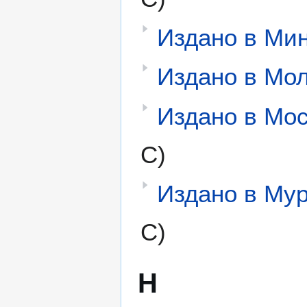
Издано в Ми
Издано в Мо
Издано в Мо
С)
Издано в Му
С)
Н