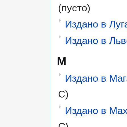
(пусто)
Издано в Луг
Издано в Льв
М
Издано в Ма
С)
Издано в Ма
С)