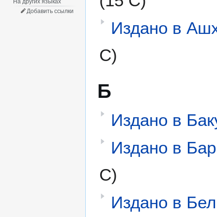
(15 С)
На других языках
Добавить ссылки
Издано в Аш
С)
Б
Издано в Бак
Издано в Ба
С)
Издано в Бел