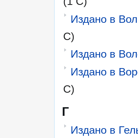
(1 С)
Издано в Вол
С)
Издано в Вол
Издано в Во
С)
Г
Издано в Ге