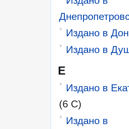
Издано в
Днепропетров
Издано в Дон
Издано в Ду
Е
Издано в Ека
(6 С)
Издано в