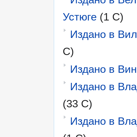
Устюге
(1 С)
Издано в Ви
С)
Издано в Ви
Издано в Вла
(33 С)
Издано в Вла