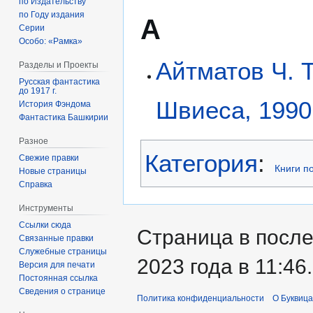
по Издательству
по Году издания
А
Серии
Особо: «Рамка»
Айтматов Ч. Т
Разделы и Проекты
Русская фантастика
до 1917 г.
Швиеса, 1990
История Фэндома
Фантастика Башкирии
Разное
Категория
:
Свежие правки
Книги п
Новые страницы
Справка
Инструменты
Ссылки сюда
Страница в после
Связанные правки
Служебные страницы
2023 года в 11:46.
Версия для печати
Постоянная ссылка
Сведения о странице
Политика конфиденциальности
О Буквица