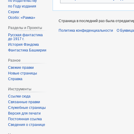
по Издательству
по Году издания
Серии
Особо: «Рамка»
Страница в последний раз была отредактиро
Разделы и Проекты
Политика конфиденциальности
О Буквица
Русская фантастика
до 1917 г.
История Фэндома
Фантастика Башкирии
Разное
Свежие правки
Новые страницы
Справка
Инструменты
Ссылки сюда
Связанные правки
Служебные страницы
Версия для печати
Постоянная ссылка
Сведения о странице