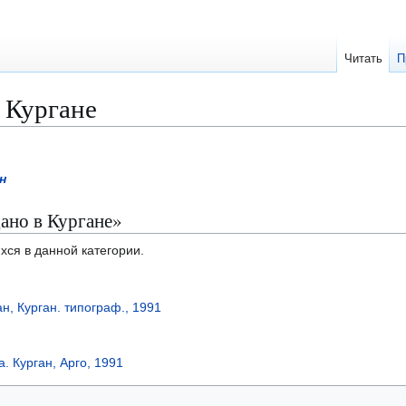
Читать
П
 Кургане
н
ано в Кургане»
хся в данной категории.
ан, Курган. типограф., 1991
. Курган, Арго, 1991