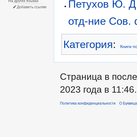
Петухов Ю. Д
На других языках
Добавить ссылки
отд-ние Сов.
Категория
:
Книги п
Страница в после
2023 года в 11:46.
Политика конфиденциальности
О Буквица