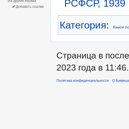
РСФСР, 1939
На других языках
Добавить ссылки
Категория
:
Книги п
Страница в после
2023 года в 11:46.
Политика конфиденциальности
О Буквица