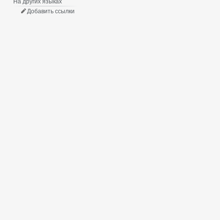
На других языках
Добавить ссылки