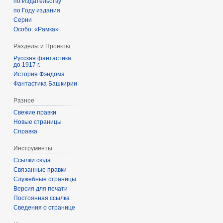
по Издательству
по Году издания
Серии
Особо: «Рамка»
Разделы и Проекты
Русская фантастика
до 1917 г.
История Фэндома
Фантастика Башкирии
Разное
Свежие правки
Новые страницы
Справка
Инструменты
Ссылки сюда
Связанные правки
Служебные страницы
Версия для печати
Постоянная ссылка
Сведения о странице