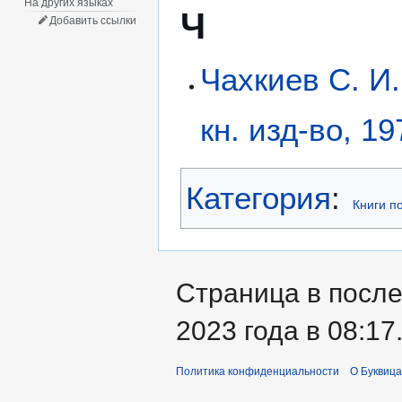
На других языках
Ч
Добавить ссылки
Чахкиев С. И.
кн. изд-во, 19
Категория
:
Книги п
Страница в после
2023 года в 08:17
Политика конфиденциальности
О Буквица