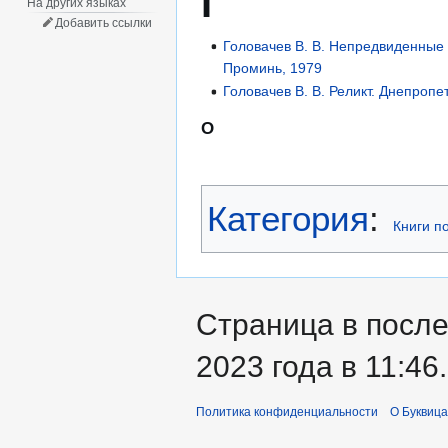
Г
На других языках
Добавить ссылки
Головачев В. В. Непредвиденные 
Проминь, 1979
Головачев В. В. Реликт. Днепропе
О
Категория
:
Книги п
Страница в после
2023 года в 11:46.
Политика конфиденциальности
О Буквица