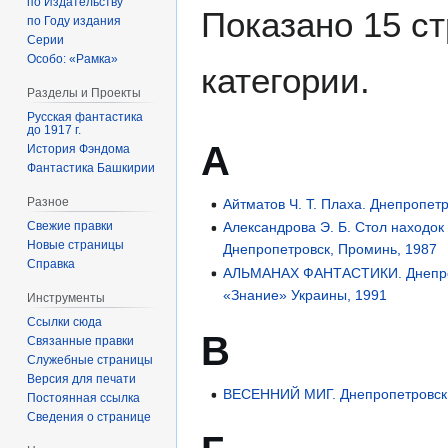
по Издательству
Показано 15 ст
по Году издания
Серии
Особо: «Рамка»
категории.
Разделы и Проекты
Русская фантастика
до 1917 г.
А
История Фэндома
Фантастика Башкирии
Разное
Айтматов Ч. Т. Плаха. Днепропет
Свежие правки
Александрова Э. Б. Стол находок
Новые страницы
Днепропетровск, Проминь, 1987
Справка
АЛЬМАНАХ ФАНТАСТИКИ. Днепроп
«Знание» Украины, 1991
Инструменты
Ссылки сюда
В
Связанные правки
Служебные страницы
Версия для печати
ВЕСЕННИЙ МИГ. Днепропетровск,
Постоянная ссылка
Сведения о странице