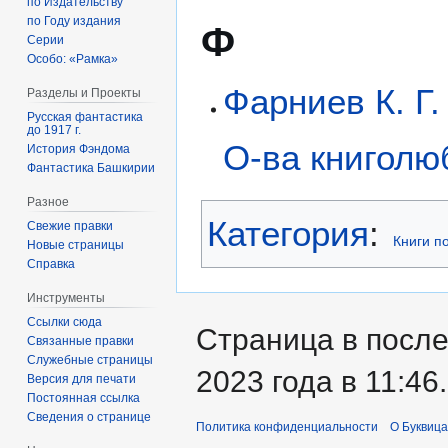
по Издательству
по Году издания
Ф
Серии
Особо: «Рамка»
Фарниев К. Г.
Разделы и Проекты
Русская фантастика
до 1917 г.
О-ва книголю
История Фэндома
Фантастика Башкирии
Разное
Категория
:
Свежие правки
Книги п
Новые страницы
Справка
Инструменты
Ссылки сюда
Страница в после
Связанные правки
Служебные страницы
2023 года в 11:46.
Версия для печати
Постоянная ссылка
Сведения о странице
Политика конфиденциальности
О Буквица