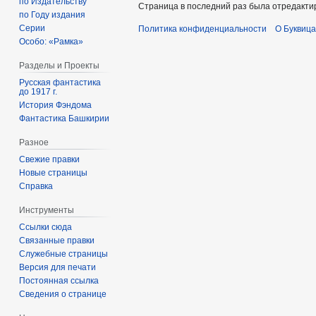
по Издательству
Страница в последний раз была отредактиро
по Году издания
Серии
Политика конфиденциальности
О Буквица
Особо: «Рамка»
Разделы и Проекты
Русская фантастика
до 1917 г.
История Фэндома
Фантастика Башкирии
Разное
Свежие правки
Новые страницы
Справка
Инструменты
Ссылки сюда
Связанные правки
Служебные страницы
Версия для печати
Постоянная ссылка
Сведения о странице