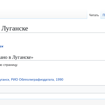
Читать
П
 Луганске
ск
ано в Луганске»
ю страницу.
Луганск, РИО Облполиграфиздатата, 1990