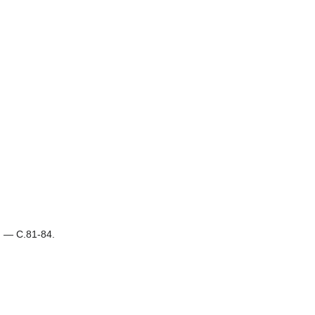
 — С.81-84.