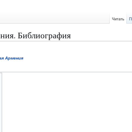
Читать
П
ния. Библиография
ая Армения