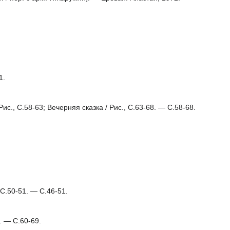
1.
., С.58-63; Вечерняя сказка / Рис., С.63-68. — С.58-68.
С.50-51. — С.46-51.
. — С.60-69.