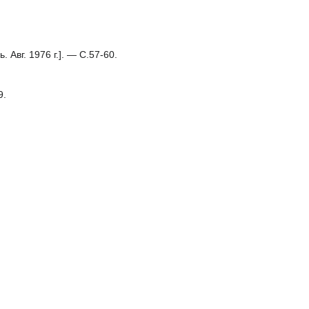
Авг. 1976 г.]. — С.57-60.
9.