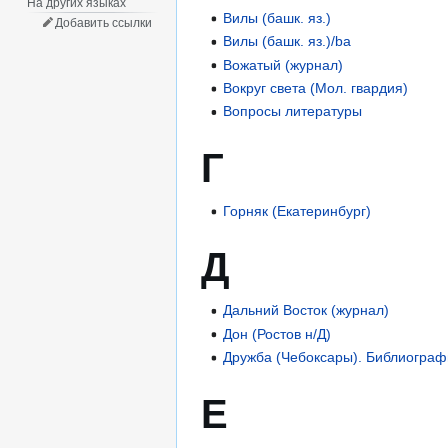
На других языках
Вилы (башк. яз.)
Добавить ссылки
Вилы (башк. яз.)/ba
Вожатый (журнал)
Вокруг света (Мол. гвардия)
Вопросы литературы
Г
Горняк (Екатеринбург)
Д
Дальний Восток (журнал)
Дон (Ростов н/Д)
Дружба (Чебоксары). Библиогра
Е