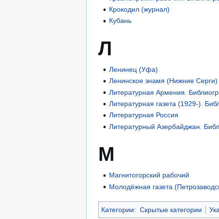
Крокодил (журнал)
Кубань
Л
Ленинец (Уфа)
Ленинское знамя (Нижние Серги)
Литературная Армения. Библиог
Литературная газета (1929-). Би
Литературная Россия
Литературный Азербайджан. Биб
М
Магнитогорский рабочий
Молодёжная газета (Петрозаводс
Категории
:
Скрытые категории
Ук