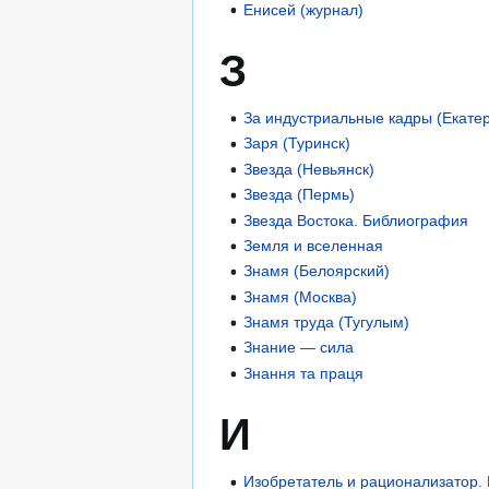
Енисей (журнал)
З
За индустриальные кадры (Екате
Заря (Туринск)
Звезда (Невьянск)
Звезда (Пермь)
Звезда Востока. Библиография
Земля и вселенная
Знамя (Белоярский)
Знамя (Москва)
Знамя труда (Тугулым)
Знание — сила
Знання та праця
И
Изобретатель и рационализатор.