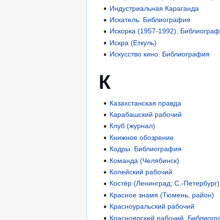
Индустриальная Караганда
Искатель. Библиография
Искорка (1957-1992). Библиогра
Искра (Еткуль)
Искусство кино. Библиография
К
Казахстанская правда
Карабашский рабочий
Клуб (журнал)
Книжное обозрение
Кодры. Библиография
Команда (Челябинск)
Копейский рабочий
Костёр (Ленинград; С.-Петербург
Красное знамя (Тюмень, район)
Красноуральский рабочий
Красноярский рабочий. Библиог