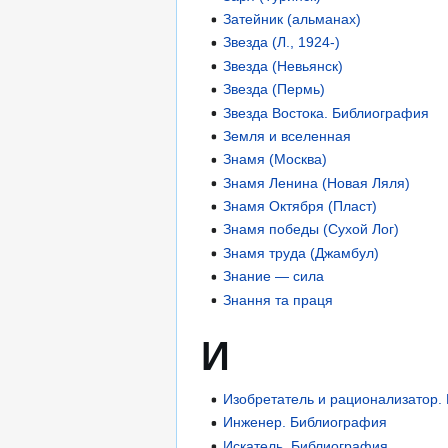
Затейник (альманах)
Звезда (Л., 1924-)
Звезда (Невьянск)
Звезда (Пермь)
Звезда Востока. Библиография
Земля и вселенная
Знамя (Москва)
Знамя Ленина (Новая Ляля)
Знамя Октября (Пласт)
Знамя победы (Сухой Лог)
Знамя труда (Джамбул)
Знание — сила
Знання та праця
И
Изобретатель и рационализатор.
Инженер. Библиография
Искатель. Библиография