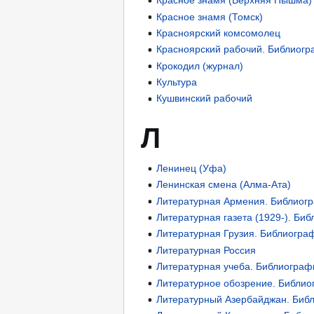
Красное знамя (Верхняя Пышма)
Красное знамя (Томск)
Красноярский комсомолец
Красноярский рабочий. Библиог
Крокодил (журнал)
Культура
Кушвинский рабочий
Л
Ленинец (Уфа)
Ленинская смена (Алма-Ата)
Литературная Армения. Библиог
Литературная газета (1929-). Би
Литературная Грузия. Библиогра
Литературная Россия
Литературная учеба. Библиограф
Литературное обозрение. Библи
Литературный Азербайджан. Биб