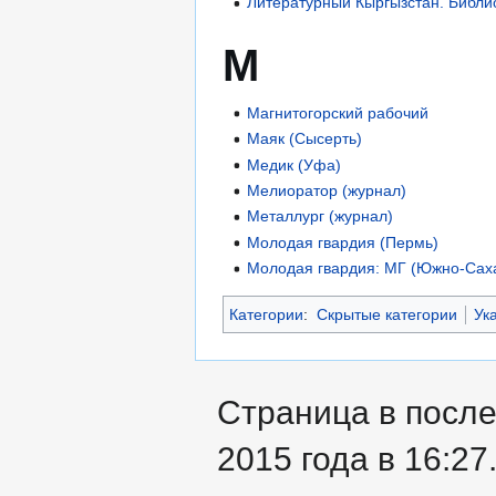
Литературный Кыргызстан. Библ
М
Магнитогорский рабочий
Маяк (Сысерть)
Медик (Уфа)
Мелиоратор (журнал)
Металлург (журнал)
Молодая гвардия (Пермь)
Молодая гвардия: МГ (Южно-Сах
Категории
:
Скрытые категории
Ук
Страница в после
2015 года в 16:27