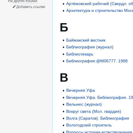
На других языках
Артёмовский рабочий (Свердл. об
Добавить ссылки
Архитектура и строительство Мо
Б
Баймакский вестник
Библиография (журнал)
Библиотекарь
Библиография:@M06777. 1988
В
Вечерняя Уфа
Вечерняя Уфа. Библиография. 1
Вильнюс (журнал)
Вокруг света (Мол. гвардия)
Волга (Саратов). Библиография
Вологодский строитель
Вопросы истории естествознания