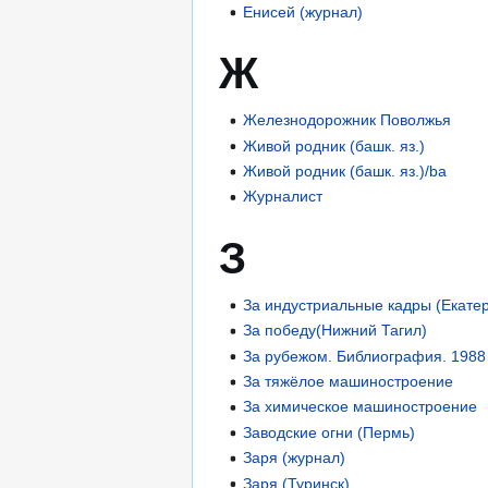
Енисей (журнал)
Ж
Железнодорожник Поволжья
Живой родник (башк. яз.)
Живой родник (башк. яз.)/ba
Журналист
З
За индустриальные кадры (Екате
За победу(Нижний Тагил)
За рубежом. Библиография. 1988
За тяжёлое машиностроение
За химическое машиностроение
Заводские огни (Пермь)
Заря (журнал)
Заря (Туринск)