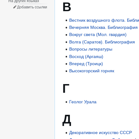
На других языках
В
Добавить ссылки
Вестник воздушного флота. Библ
Вечерняя Москва. Библиография
Вокруг света (Мол. гвардия)
Волга (Саратов). Библиография
Вопросы литературы
Восход (Аргаяш)
Вперед (Троицк)
Высокогорский горняк
Г
Геолог Урала
Д
Декоративное искусство СССР