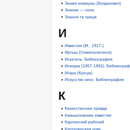
Знамя коммуны (Богданович)
Знание — сила
Знання та праця
И
Известия (М., 1917-)
Иртыш (Семипалатинск)
Искатель. Библиография
Искорка (1957-1992). Библиогра
Искра (Кунгур)
Искусство кино. Библиография
К
Казахстанская правда
Камышловские известия
Карпинский рабочий
Карталинская новь