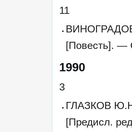
11
ВИНОГРАДОВ 
[Повесть]. — 
1990
3
ГЛАЗКОВ Ю.Н.
[Предисл. ре