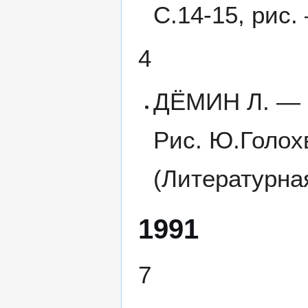
С.14-15, рис.
4
ДЁМИН Л. — С
Рис. Ю.Голох
(Литературна
1991
7