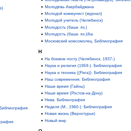
Молодёжь Азербайджана
е)
Молодой коммунист (журнал)
Молодой учитель (Челябинск)
Молодость (башк. яз.)
Молодость (башк. яз.)/ba
Московский комсомолец. Библиография
Н
На боевом посту (Челябинск, 1937-)
Наука и религия (1959-). Библиография
Наука и техника ((Рига)). Библиография
Наш современник. Библиография
Наше время (Гайны)
Наше время (Ростов-на-Дону)
Нева. Библиография
Неделя (М., 1960-). Библиография
 Библиография
Новая жизнь (Верхотурье)
Новый мир
ография