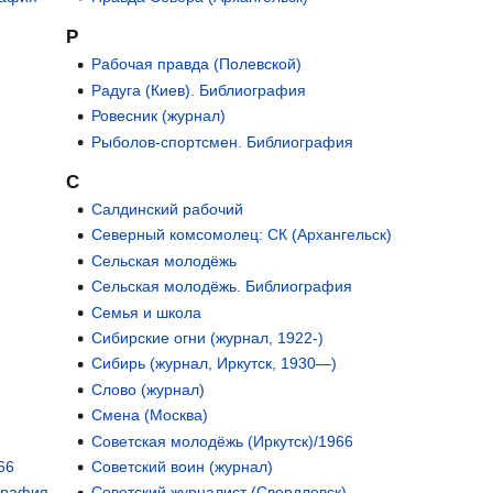
Р
Рабочая правда (Полевской)
Радуга (Киев). Библиография
Ровесник (журнал)
Рыболов-спортсмен. Библиография
С
Салдинский рабочий
Северный комсомолец: СК (Архангельск)
Сельская молодёжь
Сельская молодёжь. Библиография
Семья и школа
Сибирские огни (журнал, 1922-)
Сибирь (журнал, Иркутск, 1930—)
Слово (журнал)
Смена (Москва)
Советская молодёжь (Иркутск)/1966
66
Советский воин (журнал)
графия
Советский журналист (Свердловск)