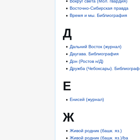
Вокруг света (Мол. гвардия)
Восточно-Сибирская правда
Время и мы. Библиография
Д
Дальний Восток (журнал)
Даугава. Библиография
Дон (Ростов н/Д)
Дружба (Чебоксары). Библиогра
Е
Енисей (журнал)
Ж
Живой родник (башк. яз.)
Живой родник (башк. яз.)/ba