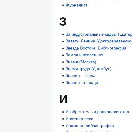
Журналист
З
За индустриальные кадры (Екате
Заветы Ленина (Долгодеревенско
Звезда Востока. Библиография
Земля и вселенная
Знамя (Москва)
Знамя труда (Джамбул)
Знание — сила
Знання та праця
И
Изобретатель и рационализатор.
Инженер леса
Инженер. Библиография