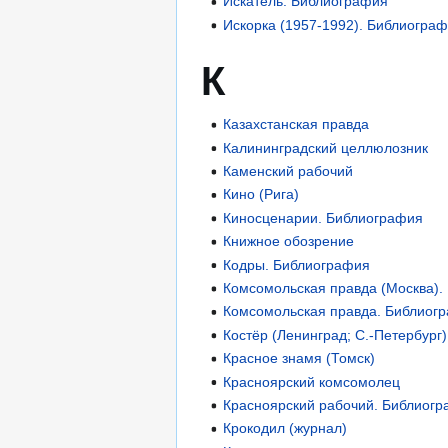
Искатель. Библиография
Искорка (1957-1992). Библиогра
К
Казахстанская правда
Калининградский целлюлозник
Каменский рабочий
Кино (Рига)
Киносценарии. Библиография
Книжное обозрение
Кодры. Библиография
Комсомольская правда (Москва).
Комсомольская правда. Библиогр
Костёр (Ленинград; С.-Петербург
Красное знамя (Томск)
Красноярский комсомолец
Красноярский рабочий. Библиог
Крокодил (журнал)