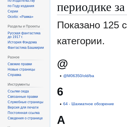
периодике за
по Издательству
по Году издания
Серии
Особо: «Рамка»
Показано 125 
Разделы и Проекты
Русская фантастика
до 1917 г.
категории.
История Фэндома
Фантастика Башкирии
Разное
@
Свежие правки
Новые страницы
Справка
@M06350/old/ba
Инструменты
6
Ссылки сюда
Связанные правки
Служебные страницы
64 - Шахматное обозрение
Версия для печати
Постоянная ссылка
А
Сведения о странице