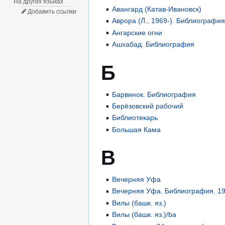
На других языках
Авангард (Катав-Ивановск)
Добавить ссылки
Аврора (Л., 1969-). Библиографи
Ангарские огни
Ашхабад. Библиография
Б
Барвинок. Библиография
Берёзовский рабочий
Библиотекарь
Большая Кама
В
Вечерняя Уфа
Вечерняя Уфа. Библиография. 1
Вилы (башк. яз.)
Вилы (башк. яз.)/ba