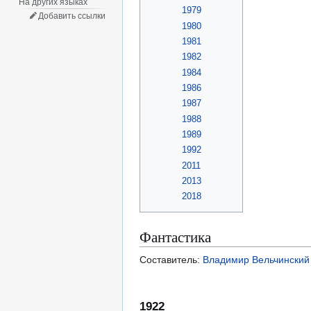
На других языках
1979
Добавить ссылки
1980
1981
1982
1984
1986
1987
1988
1989
1992
2011
2013
2018
Фантастика
Составитель:
Владимир Вельчинский
1922