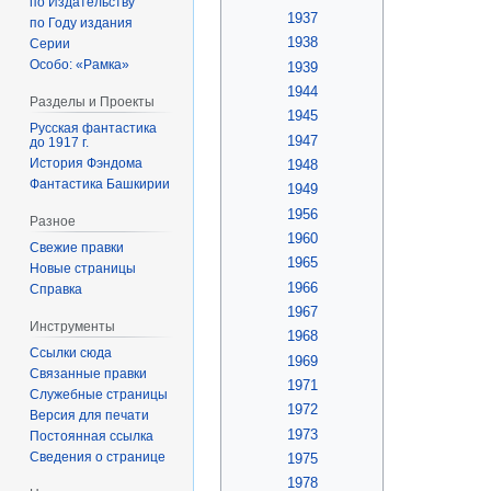
по Издательству
1937
по Году издания
1938
Серии
Особо: «Рамка»
1939
1944
Разделы и Проекты
1945
Русская фантастика
1947
до 1917 г.
История Фэндома
1948
Фантастика Башкирии
1949
1956
Разное
1960
Свежие правки
1965
Новые страницы
1966
Справка
1967
Инструменты
1968
Ссылки сюда
1969
Связанные правки
1971
Служебные страницы
1972
Версия для печати
1973
Постоянная ссылка
Сведения о странице
1975
1978