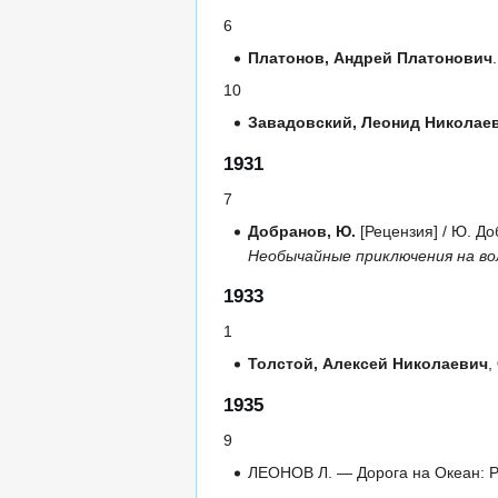
6
Платонов, Андрей Платонович
10
Завадовский, Леонид Николае
1931
7
Добранов, Ю.
[Рецензия] / Ю. Д
Необычайные приключения на во
1933
1
Толстой, Алексей Николаевич
,
1935
9
ЛЕОНОВ Л. — Дорога на Океан: Р