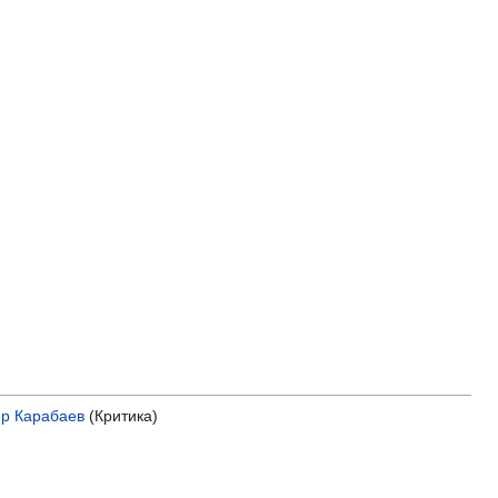
р Карабаев
(Критика)