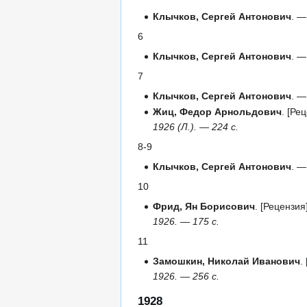
Клычков, Сергей Антонович
. —
6
Клычков, Сергей Антонович
. —
7
Клычков, Сергей Антонович
. —
Жиц, Федор Арнольдович
. [Ре
1926 (Л.). — 224 с.
8-9
Клычков, Сергей Антонович
. —
10
Фрид, Ян Борисович
. [Рецензия
1926. — 175 с.
11
Замошкин, Николай Иванович
.
1926. — 256 с.
1928