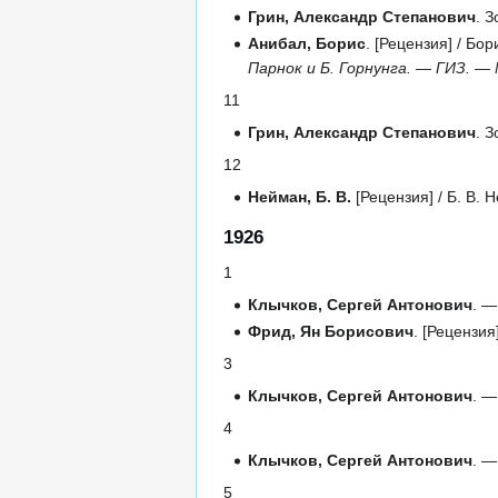
Грин, Александр Степанович
. 
Анибал, Борис
. [Рецензия] / Б
Парнок и Б. Горнунга. — ГИЗ. — М
11
Грин, Александр Степанович
. 
12
Нейман, Б. В.
[Рецензия] / Б. В.
1926
1
Клычков, Сергей Антонович
. —
Фрид, Ян Борисович
. [Рецензия
3
Клычков, Сергей Антонович
. —
4
Клычков, Сергей Антонович
. —
5