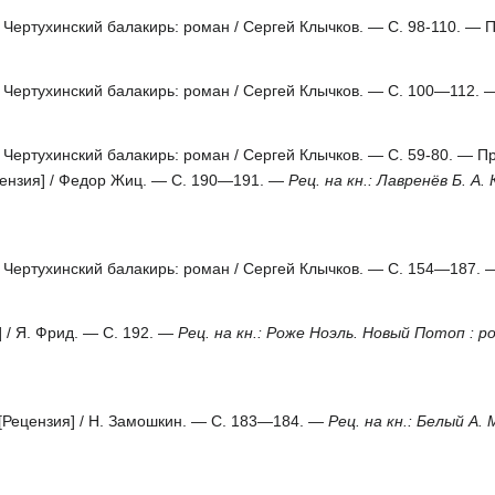
 Чертухинский балакирь: роман / Сергей Клычков. — С. 98-110. — 
 Чертухинский балакирь: роман / Сергей Клычков. — С. 100—112.
 Чертухинский балакирь: роман / Сергей Клычков. — С. 59-80. — П
цензия] / Федор Жиц. — С. 190—191. —
Рец. на кн.: Лавренёв Б. А
 Чертухинский балакирь: роман / Сергей Клычков. — С. 154—187. 
] / Я. Фрид. — С. 192. —
Рец. на кн.: Роже Ноэль. Новый Потоп : ро
 [Рецензия] / Н. Замошкин. — С. 183—184. —
Рец. на кн.: Белый А. 