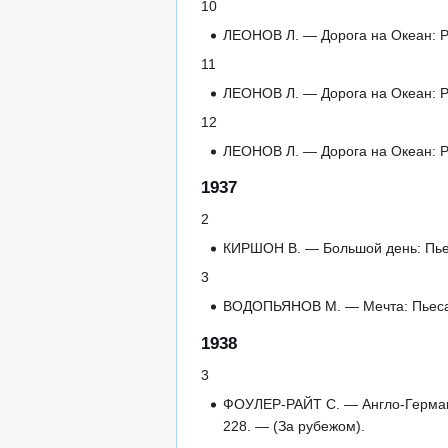
10
ЛЕОНОВ Л. — Дорога на Океан: Р
11
ЛЕОНОВ Л. — Дорога на Океан: Р
12
ЛЕОНОВ Л. — Дорога на Океан: Р
1937
2
КИРШОН В. — Большой день: Пьеса
3
ВОДОПЬЯНОВ М. — Мечта: Пьеса в
1938
3
ФОУЛЕР-РАЙТ С. — Англо-Германск
228. — (За рубежом).