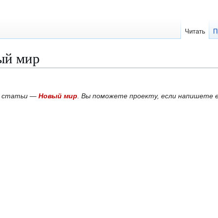
Читать
П
ый мир
й статьи —
Новый мир
. Вы поможете проекту, если напишете 