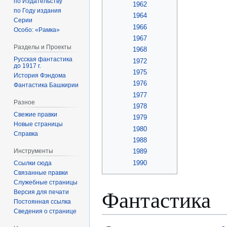
по Издательству
1962
по Году издания
1964
Серии
1966
Особо: «Рамка»
1967
Разделы и Проекты
1968
Русская фантастика
1972
до 1917 г.
1975
История Фэндома
1976
Фантастика Башкирии
1977
Разное
1978
Свежие правки
1979
Новые страницы
1980
Справка
1988
Инструменты
1989
1990
Ссылки сюда
Связанные правки
Служебные страницы
Фантастика
Версия для печати
Постоянная ссылка
Сведения о странице