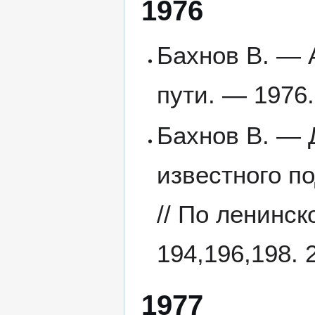
1976
Бахнов В. — 
пути. — 1976.
Бахнов В. — 
известного по
// По ленинс
194,196,198. 2
1977