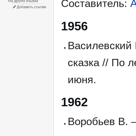
Составитель:
На других языках
Добавить ссылки
1956
Ваcилевский 
сказка // По 
июня.
1962
Воробьев В. 