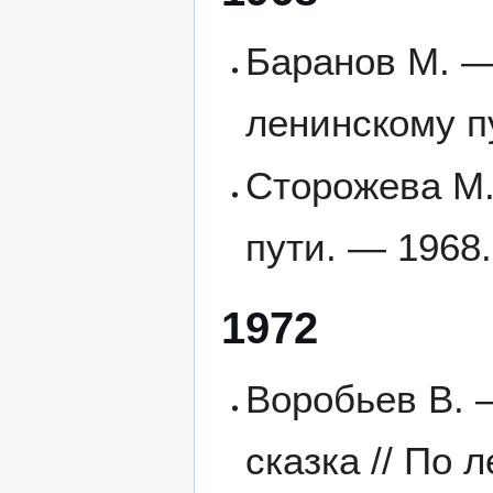
Баранов М. — 
ленинскому п
Сторожева М.
пути. — 1968
1972
Воробьев В. 
сказка // По 