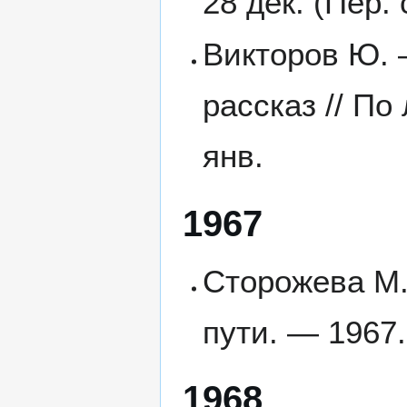
28 дек. (Пер.
Викторов Ю. 
рассказ // По
янв.
1967
Сторожева М.
пути. — 1967
1968