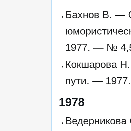
Бахнов В. — 
юмористическ
1977. — № 4,5
Кокшарова Н. 
пути. — 1977.
1978
Ведерникова 