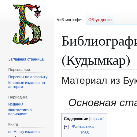
Библиография
Обсуждение
Библиограф
(Кудымкар)
Заглавная страница
Персоналии
Персоны по алфавиту
Материал из Бу
Книжные издания по
авторам
Перейти
Перейти
Периодика
Основная ст
к
к
Издания
навигации
поиску
Фантастика в
периодике
Содержание
Книги
[
−
]
Фантастика
по Месту издания
1956