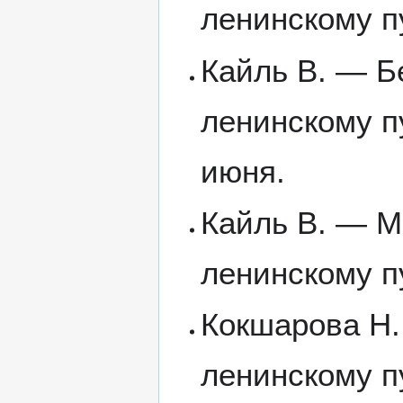
ленинскому п
Кайль В. — Б
ленинскому п
июня.
Кайль В. — М
ленинскому п
Кокшарова Н. 
ленинскому пу