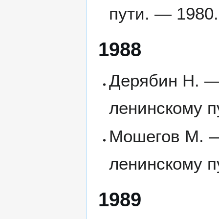
пути. — 1980.
1988
Дерябин Н. —
ленинскому п
Мошегов М. —
ленинскому п
1989