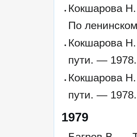
Кокшарова Н. 
По ленинском
Кокшарова Н.
пути. — 1978
Кокшарова Н.
пути. — 1978.
1979
Багров В. — 