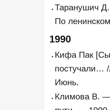
Таранушич Д.
По ленинском
1990
Кифа Пак [Сы
постучали… /
Июнь.
Климова В. —