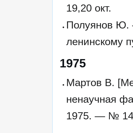
19,20 окт.
Полуянов Ю. 
ленинскому п
1975
Мартов В. [М
ненаучная фа
1975. — № 14