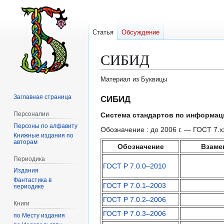
Статья
Обсуждение
СИБИД
Материал из Буквицы
Заглавная страница
Перейти
Перейти
СИБИД
к
к
Персоналии
Система стандартов по информац
навигации
поиску
Персоны по алфавиту
Обозначение : до 2006 г. — ГОСТ 7.х
Книжные издания по
авторам
Обозначение
Взаме
Периодика
ГОСТ Р 7.0.0–2010
Издания
Фантастика в
ГОСТ Р 7.0.1–2003
периодике
ГОСТ Р 7.0.2–2006
Книги
ГОСТ Р 7.0.3–2006
по Месту издания