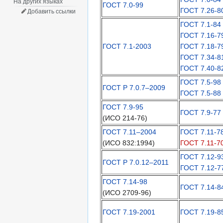
На других языках
ГОСТ 7.0-99
ГОСТ 7.26-8
Добавить ссылки
ГОСТ 7.1-84
ГОСТ 7.16-7
ГОСТ 7.1-2003
ГОСТ 7.18-7
ГОСТ 7.34-8
ГОСТ 7.40-8
ГОСТ 7.5-98
ГОСТ Р 7.0.7–2009
ГОСТ 7.5-88
ГОСТ 7.9-95
ГОСТ 7.9-77
(ИСО 214-76)
ГОСТ 7.11–2004
ГОСТ 7.11-7
(ИСО 832:1994)
ГОСТ 7.11-7
ГОСТ 7.12-9
ГОСТ Р 7.0.12–2011
ГОСТ 7.12-7
ГОСТ 7.14-98
ГОСТ 7.14-8
(ИСО 2709-96)
ГОСТ 7.19-2001
ГОСТ 7.19-8