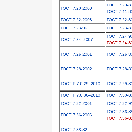
ГОСТ 7.20-8
ГОСТ 7.20-2000
ГОСТ 7.41-8
ГОСТ 7.22-2003
ГОСТ 7.22-8
ГОСТ 7.23-96
ГОСТ 7.23-8
ГОСТ 7.24-9
ГОСТ 7.24–2007
ГОСТ 7.24-8
ГОСТ 7.25-2001
ГОСТ 7.25-8
ГОСТ 7.28-2002
ГОСТ 7.28-8
ГОСТ Р 7.0.29–2010
ГОСТ 7.29-8
ГОСТ Р 7.0.30–2010
ГОСТ 7.30-8
ГОСТ 7.32-2001
ГОСТ 7.32-9
ГОСТ 7.36-8
ГОСТ 7.36-2006
ГОСТ 7.36-8
ГОСТ 7.38-82