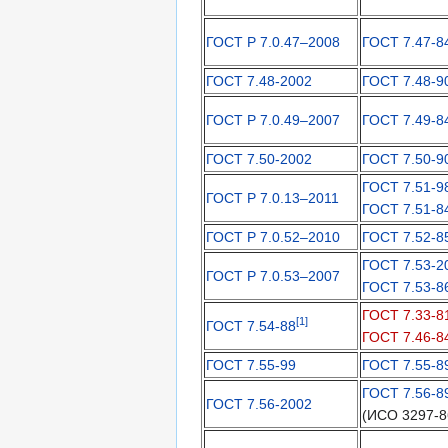
ГОСТ Р 7.0.47–2008
ГОСТ 7.47-8
ГОСТ 7.48-2002
ГОСТ 7.48-9
ГОСТ Р 7.0.49–2007
ГОСТ 7.49-8
ГОСТ 7.50-2002
ГОСТ 7.50-9
ГОСТ 7.51-9
ГОСТ Р 7.0.13–2011
ГОСТ 7.51-8
ГОСТ Р 7.0.52–2010
ГОСТ 7.52-8
ГОСТ 7.53-2
ГОСТ Р 7.0.53–2007
ГОСТ 7.53-8
ГОСТ 7.33-8
[
1
]
ГОСТ 7.54-88
ГОСТ 7.46-8
ГОСТ 7.55-99
ГОСТ 7.55-8
ГОСТ 7.56-8
ГОСТ 7.56-2002
(ИСО 3297-8