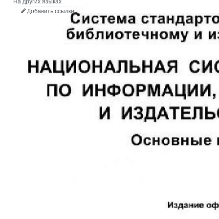
На других языках
Добавить ссылки