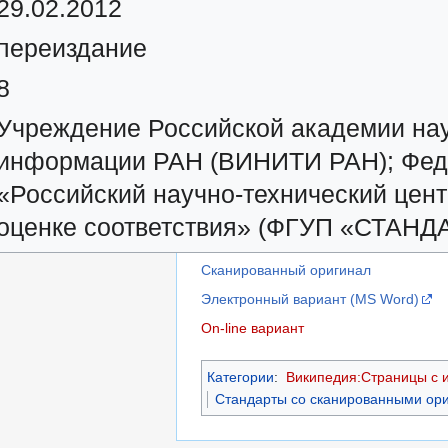
29.02.2012
переиздание
8
Учреждение Российской академии нау
информации РАН (ВИНИТИ РАН); Феде
«Российский научно-технический цент
оценке соответствия» (ФГУП «СТА
Сканированный оригинал
Электронный вариант (MS Word)
On-line вариант
Категории
:
Википедия:Страницы с 
Стандарты со сканированными ор