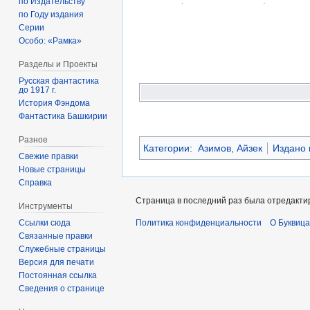
по Издательству
по Году издания
Серии
Особо: «Рамка»
Разделы и Проекты
Русская фантастика
до 1917 г.
История Фэндома
Фантастика Башкирии
Разное
Категории
:
Азимов, Айзек
Издано 
Свежие правки
Новые страницы
Справка
Страница в последний раз была отредактир
Инструменты
Ссылки сюда
Политика конфиденциальности
О Буквица
Связанные правки
Служебные страницы
Версия для печати
Постоянная ссылка
Сведения о странице