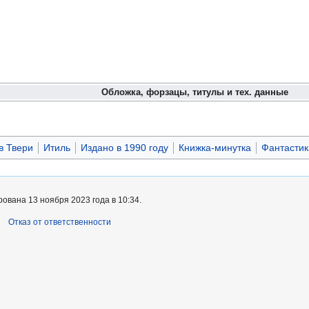
Обложка, форзацы, титулы и тех. данные
в Твери
Итиль
Издано в 1990 году
Книжка-минутка
Фантастик
ована 13 ноября 2023 года в 10:34.
Отказ от ответственности