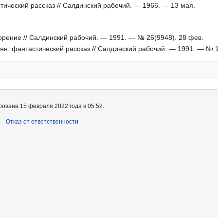
тический рассказ // Салдинский рабочий. — 1966. — 13 мая.
ворение // Салдинский рабочий. — 1991. — № 26(9948). 28 фев.
н: фантастический рассказ // Салдинский рабочий. — 1991. — № 1
ована 15 февраля 2022 года в 05:52.
Отказ от ответственности