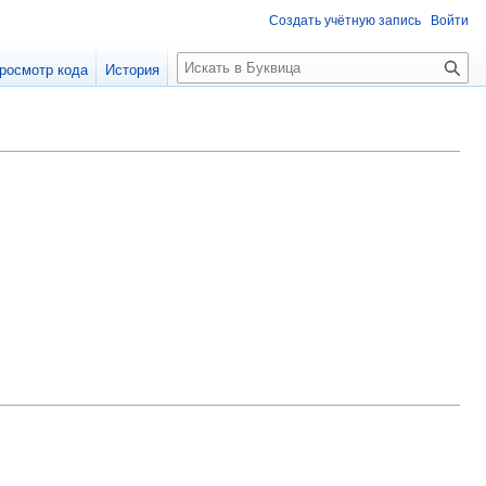
Создать учётную запись
Войти
П
росмотр кода
История
о
и
с
к