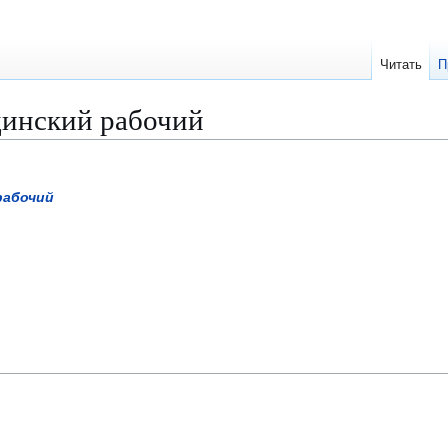
Читать
П
инский рабочий
рабочий