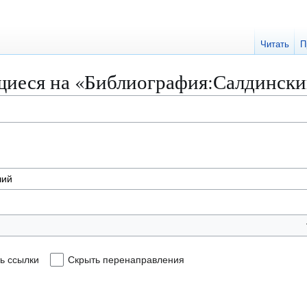
Читать
П
иеся на «Библиография:Салдински
ь ссылки
Скрыть перенаправления