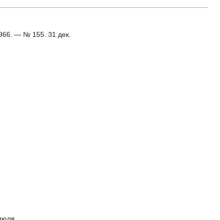
1966. — № 155. 31 дек.
июля.