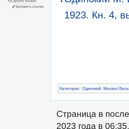
На других языках
Добавить ссылки
1923. Кн. 4, в
Категории
:
Одинокий, Михаил Васи
Страница в после
2023 года в 06:35