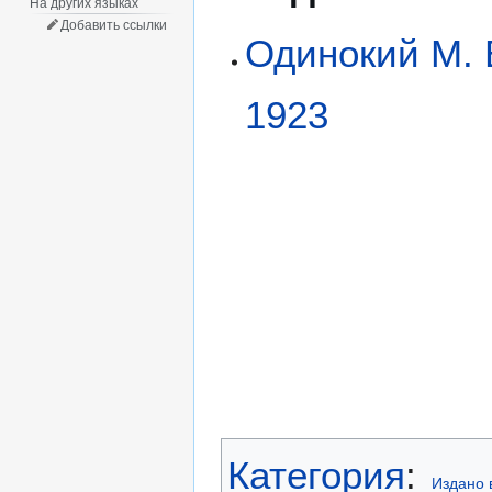
На других языках
Добавить ссылки
Одинокий М. 
1923
Категория
:
Издано 