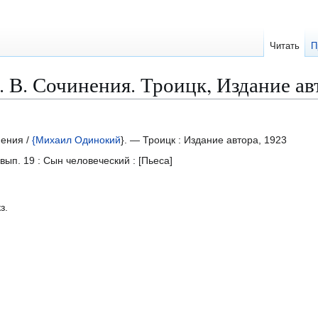
Читать
П
В. Сочинения. Троицк, Издание автор
ения /
{Михаил Одинокий
}. — Троицк : Издание автора, 1923
 вып. 19 : Сын человеческий : [Пьеса]
з.