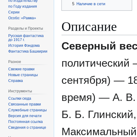
по Издательству
5
Наличие в сети
по Году издания
Серии
Особо: «Рамка»
Описание
Разделы и Проекты
Русская фантастика
до 1917 г.
Северный вес
История Фэндома
Фантастика Башкирии
политический —
Разное
Свежие правки
Новые страницы
сентября) — 18
Справка
Инструменты
время) — А. В.
Ссылки сюда
Связанные правки
Служебные страницы
Б. Б. Глинский,
Версия для печати
Постоянная ссылка
Сведения о странице
Максимальный 