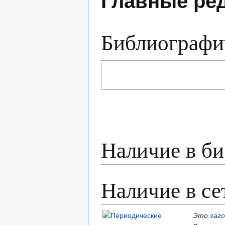
Главные ре
Библиографи
Наличие в би
Наличие в се
Это
заг