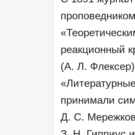
проповедником
«Теоретически
реакционный к
(А. Л. Флексер
«Литературные 
принимали сим
Д. С. Мережков
З. Н. Гиппиус и