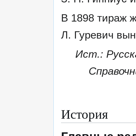
В 1898 тираж ж
Л. Гуревич вы
Ист.: Русск
Справочни
История