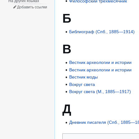
Философский трехмесячник
На других языках
Добавить ссылки
Б
Библиограф (Спб., 1885—1914)
В
Вестник археологии и истории
Вестник археологии и истории
Вестник моды
Вокруг света
Вокруг света (М., 1885—1917)
Д
Дневник писателя (Спб., 1885—1