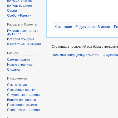
по Издательству
по Году издания
Серии
Особо: «Рамка»
Разделы и Проекты
Категории
:
Родившиеся 3 июня
Ро
Русская фантастика
до 1917 г.
История Фэндома
Фантастика Башкирии
Страница в последний раз была отредактир
Разное
Политика конфиденциальности
О Буквица
Свежие правки
Новые страницы
Справка
Инструменты
Ссылки сюда
Связанные правки
Служебные страницы
Версия для печати
Постоянная ссылка
Сведения о странице