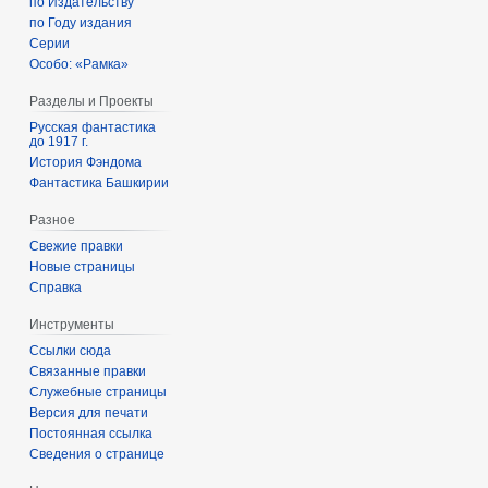
по Издательству
по Году издания
Серии
Особо: «Рамка»
Разделы и Проекты
Русская фантастика
до 1917 г.
История Фэндома
Фантастика Башкирии
Разное
Свежие правки
Новые страницы
Справка
Инструменты
Ссылки сюда
Связанные правки
Служебные страницы
Версия для печати
Постоянная ссылка
Сведения о странице