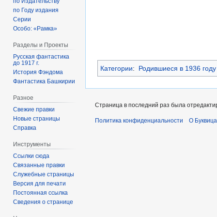
по Издательству
по Году издания
Серии
Особо: «Рамка»
Разделы и Проекты
Русская фантастика
до 1917 г.
Категории
:
Родившиеся в 1936 году
История Фэндома
Фантастика Башкирии
Разное
Страница в последний раз была отредактир
Свежие правки
Новые страницы
Политика конфиденциальности
О Буквица
Справка
Инструменты
Ссылки сюда
Связанные правки
Служебные страницы
Версия для печати
Постоянная ссылка
Сведения о странице