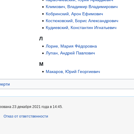
Климович, Владимир Владимирович
Кобринский, Арон Ефимович
Костюковский, Борис Александрович
Кудиевский, Константин Игнатьевич
Л
Лорие, Мария Фёдоровна
ч
Лупан, Андрей Павлович
М
Макаров, Юрий Георгиевич
мерти
ована 23 декабря 2021 года в 14:45.
Отказ от ответственности