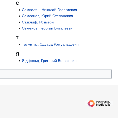
С
Самвелян, Николай Георгиевич
Самсонов, Юрий Степанович
Сатклиф, Розмэри
Семёнов, Георгий Витальевич
Т
Талунтис, Эдуард Ромуальдович
Я
Ягдфельд, Григорий Борисович