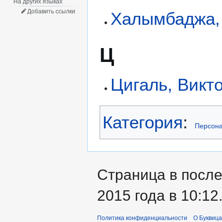
На других языках
Добавить ссылки
Халымбаджа, 
Ц
Цигаль, Викт
Категория
:
Персона
Страница в после
2015 года в 10:12
Политика конфиденциальности
О Буквица