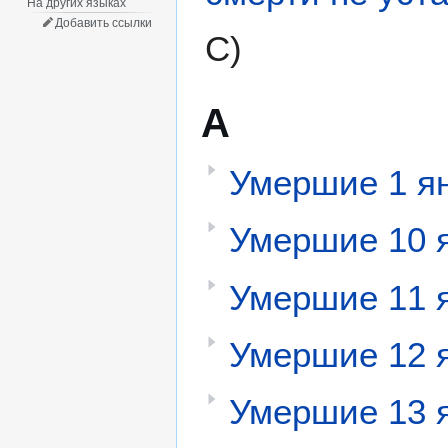
На других языках
Добавить ссылки
С)
А
Умершие 1 я
Умершие 10 
Умершие 11 
Умершие 12 
Умершие 13 