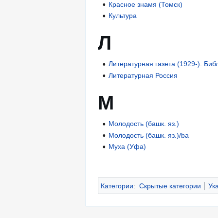
Красное знамя (Томск)
Культура
Л
Литературная газета (1929-). Би
Литературная Россия
М
Молодость (башк. яз.)
Молодость (башк. яз.)/ba
Муха (Уфа)
Категории
:
Скрытые категории
Ук