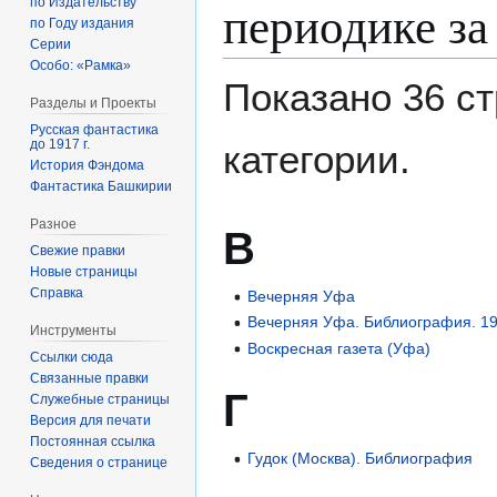
периодике за
по Издательству
по Году издания
Серии
Особо: «Рамка»
Показано 36 ст
Разделы и Проекты
Русская фантастика
до 1917 г.
категории.
История Фэндома
Фантастика Башкирии
Разное
В
Свежие правки
Новые страницы
Справка
Вечерняя Уфа
Вечерняя Уфа. Библиография. 1
Инструменты
Воскресная газета (Уфа)
Ссылки сюда
Связанные правки
Г
Служебные страницы
Версия для печати
Постоянная ссылка
Гудок (Москва). Библиография
Сведения о странице