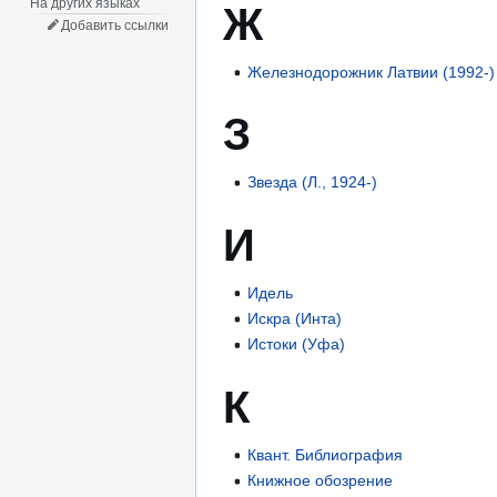
На других языках
Ж
Добавить ссылки
Железнодорожник Латвии (1992-)
З
Звезда (Л., 1924-)
И
Идель
Искра (Инта)
Истоки (Уфа)
К
Квант. Библиография
Книжное обозрение