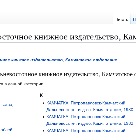
Читать
П
сточное книжное издательство, Ка
чное книжное издательство, Камчатское отделение
ьневосточное книжное издательство, Камчатское 
я в данной категории.
К
КАМЧАТКА. Петропавловск-Камчатский,
льство,
Дальневост. кн. изд-во. Камч. отд-ние, 1980
КАМЧАТКА. Петропавловск-Камчатский,
Дальневост. кн. изд-во. Камч. отд-ние, 1982
раблей.
КАМЧАТКА. Петропавловск-Камчатский,