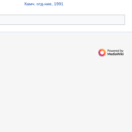
Камч. отд-ние, 1991