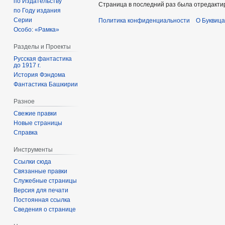
по Издательству
Страница в последний раз была отредактир
по Году издания
Серии
Политика конфиденциальности
О Буквица
Особо: «Рамка»
Разделы и Проекты
Русская фантастика
до 1917 г.
История Фэндома
Фантастика Башкирии
Разное
Свежие правки
Новые страницы
Справка
Инструменты
Ссылки сюда
Связанные правки
Служебные страницы
Версия для печати
Постоянная ссылка
Сведения о странице