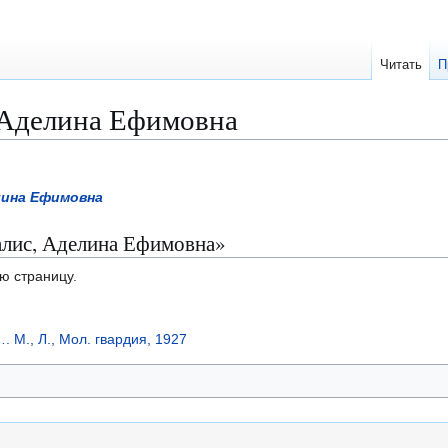
Читать
П
 Аделина Ефимовна
лина Ефимовна
алис, Аделина Ефимовна»
ю страницу.
. М., Л., Мол. гвардия, 1927