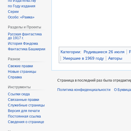
по Издательству
по Году издания
Серии
Особо: «Рамка»
Разделы и Проекты
Русская фантастика
до 1917 г.
История Фэндома
Фантастика Башкирии
Категории
:
Родившиеся 26 июля
Р
Умершие в 1969 году
Авторы
Разное
Свежие правки
Новые страницы
Справка
Страница в последний раз была отредактир
Инструменты
Политика конфиденциальности
О Буквица
Ссылки сюда
Связанные правки
Служебные страницы
Версия для печати
Постоянная ссылка
Сведения о странице