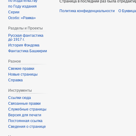
по Издательству
Страница в последний раз была отредактир
по Году издания
Политика конфиденциальности
О Буквица
Серии
Особо: «Рамка»
Разделы и Проекты
Русская фантастика
до 1917 г.
История Фэндома
Фантастика Башкирии
Разное
Свежие правки
Новые страницы
Справка
Инструменты
Ссылки сюда
Связанные правки
Служебные страницы
Версия для печати
Постоянная ссылка
Сведения о странице