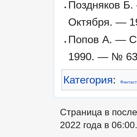
Поздняков Б. 
Октября. — 1
Попов А. — С
1990. — № 63
Категория
:
Фантаст
Страница в посл
2022 года в 06:00