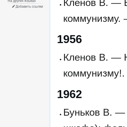
Кленов В. — В
На других языках
Добавить ссылки
коммунизму. 
1956
Кленов В. — 
коммунизму!.
1962
Буньков В. —