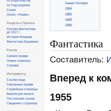
по Издательству
Знамя Октября
по Году издания
1984
Серии
1985
Особо: «Рамка»
1988
Разделы и Проекты
1990
Русская фантастика
до 1917 г.
История Фэндома
Фантастика
Фантастика Башкирии
Разное
Свежие правки
Составитель:
Новые страницы
Справка
Инструменты
Вперед к к
Ссылки сюда
Связанные правки
Служебные страницы
1955
Версия для печати
Постоянная ссылка
Сведения о странице