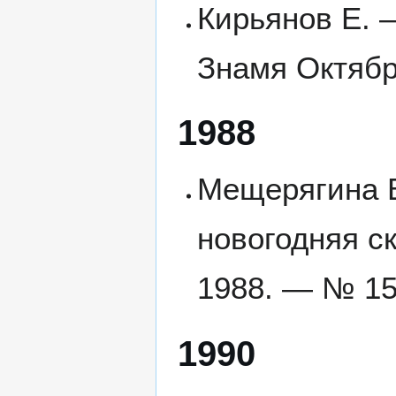
Кирьянов Е. 
Знамя Октябр
1988
Мещерягина 
новогодняя ск
1988. — № 156
1990