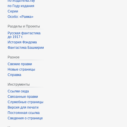
по Издательству
по Году издания
Серии
Особо: «Рамка»
Разделы и Проекты
Русская фантастика
до 1917 г.
История Фэндома
Фантастика Башкирии
Разное
Свежие правки
Новые страницы
Справка
Инструменты
Ссылки сюда
Связанные правки
Служебные страницы
Версия для печати
Постоянная ссылка
Сведения о странице