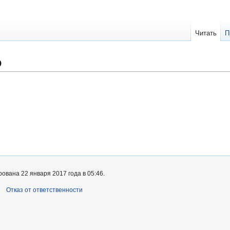
Читать
П
р
ована 22 января 2017 года в 05:46.
Отказ от ответственности