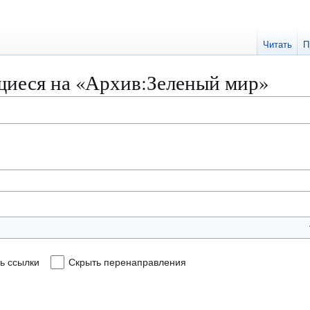
Читать
П
иеся на «Архив:Зеленый мир»
ь ссылки
Скрыть перенаправления