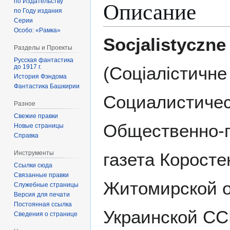
Описание
по Издательству
по Году издания
Серии
Особо: «Рамка»
Socjalistyczne
Разделы и Проекты
Русская фантастика
(Соціалістичне 
до 1917 г.
История Фэндома
Фантастика Башкирии
Социалистичес
Разное
Свежие правки
Общественно-
Новые страницы
Справка
газета Коросте
Инструменты
Ссылки сюда
Связанные правки
Житомирской 
Служебные страницы
Версия для печати
Постоянная ссылка
Украинской СС
Сведения о странице