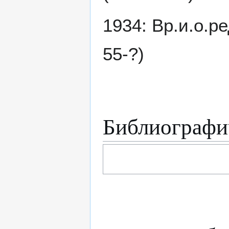
1934: Вр.и.о.
55-?)
Библиографи