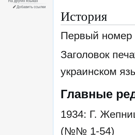
На других языках
Добавить ссылки
История
Первый номер 
Заголовок печа
украинском яз
Главные ре
1934: Г. Жепни
(№№ 1-54)