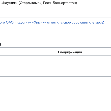
«Каустик» (Стерлитамак, Респ. Башкортостан)
кого ОАО «Каустик» «Химик» отметила свое сорокапятилетие.
а
Спецификация