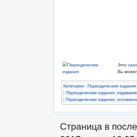
Это
заг
Вы может
Категории
:
Периодические издания 
Периодические издания, издаваем
Периодические издания, основанны
Страница в посл