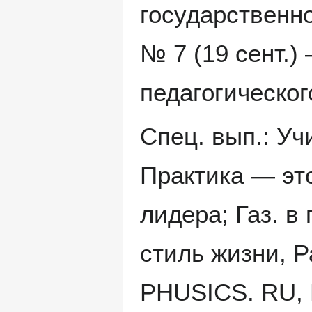
государственно
№ 7 (19 сент.)
педагогическог
Спец. вып.: Уч
Практика — эт
лидера; Газ. в
стиль жизни, 
PHUSICS. RU, 