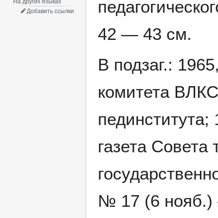
педагогическог
На других языках
Добавить ссылки
42 — 43 см.
В подзаг.: 196
комитета ВЛКС
пединститута; 
газета Совета 
государственно
№ 17 (6 нояб.)