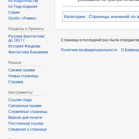
по Издательству
по Году издания
Серии
Категории
:
Страницы значений по 
Особо: «Рамка»
Разделы и Проекты
Русская фантастика
Страница в последний раз была отредактиро
до 1917 г.
История Фэндома
Политика конфиденциальности
О Буквица
Фантастика Башкирии
Разное
Свежие правки
Новые страницы
Справка
Инструменты
Ссылки сюда
Связанные правки
Служебные страницы
Версия для печати
Постоянная ссылка
Сведения о странице