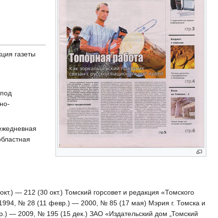
кция газеты
 под
но-
) ежедневная
 областная
окт.) — 212 (30 окт.) Томский горсовет и редакция «Томского
1994, № 28 (11 февр.) — 2000, № 85 (17 мая) Мэрия г. Томска и
пр.) — 2009, № 195 (15 дек.) ЗАО «Издательский дом „Томский