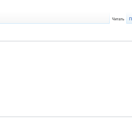
Читать
П