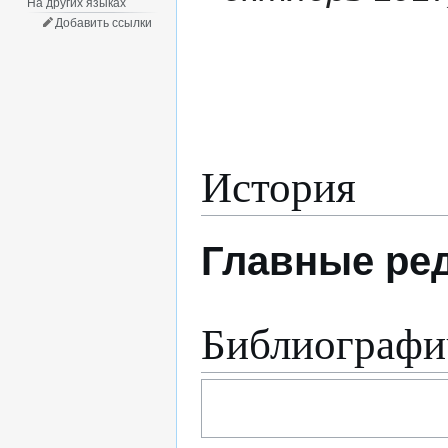
На других языках
Добавить ссылки
История
Главные ре
Библиографи