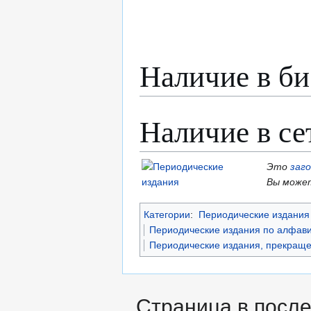
Наличие в би
Наличие в се
Это
заг
Вы может
Категории
:
Периодические издания
Периодические издания по алфави
Периодические издания, прекраще
Страница в после